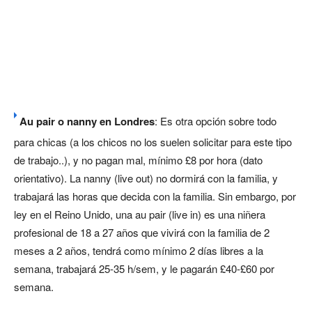
Au pair o nanny en Londres
: Es otra opción sobre todo
para chicas (a los chicos no los suelen solicitar para este tipo
de trabajo..), y no pagan mal, mínimo £8 por hora (dato
orientativo). La nanny (live out) no dormirá con la familia, y
trabajará las horas que decida con la familia. Sin embargo, por
ley en el Reino Unido, una au pair (live in) es una niñera
profesional de 18 a 27 años que vivirá con la familia de 2
meses a 2 años, tendrá como mínimo 2 días libres a la
semana, trabajará 25-35 h/sem, y le pagarán £40-£60 por
semana.