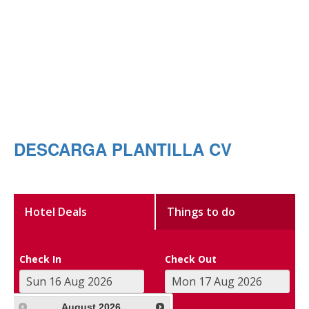
DESCARGA PLANTILLA CV
Hotel Deals
Things to do
Check In
Check Out
August
2026